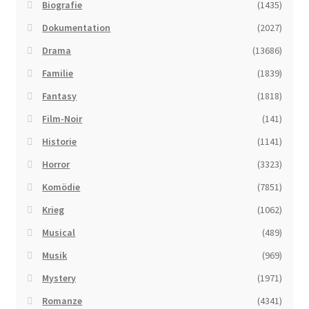
Biografie
(1435)
Dokumentation
(2027)
Drama
(13686)
Familie
(1839)
Fantasy
(1818)
Film-Noir
(141)
Historie
(1141)
Horror
(3323)
Komödie
(7851)
Krieg
(1062)
Musical
(489)
Musik
(969)
Mystery
(1971)
Romanze
(4341)