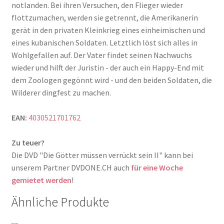
notlanden. Bei ihren Versuchen, den Flieger wieder
flottzumachen, werden sie getrennt, die Amerikanerin
gerät in den privaten Kleinkrieg eines einheimischen und
eines kubanischen Soldaten. Letztlich löst sich alles in
Wohlgefallen auf. Der Vater findet seinen Nachwuchs
wieder und hilft der Juristin - der auch ein Happy-End mit
dem Zoologen gegönnt wird - und den beiden Soldaten, die
Wilderer dingfest zu machen.
EAN:
4030521701762
Zu teuer?
Die DVD "Die Götter müssen verrückt sein II" kann bei
unserem Partner DVDONE.CH auch
für eine Woche
gemietet werden
!
Ähnliche Produkte