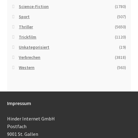
Science-Fiction
(1780)
Sport
(507)
Thriller
(5650)
Trickfilm
(1120)
Unkategorisiert
(19)
Verbrechen
(3818)
Western
(563)
Impressum
Hinder Internet GmbH
Postfach
9001 St. Gallen