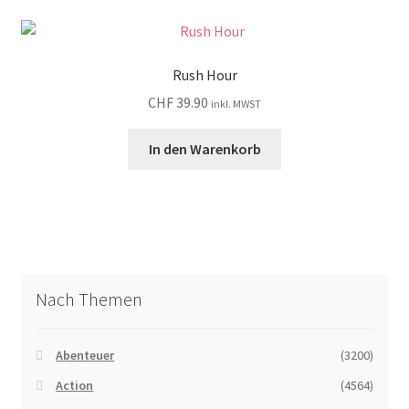
Rush Hour
CHF
39.90
inkl. MWST
In den Warenkorb
Nach Themen
Abenteuer
(3200)
Action
(4564)