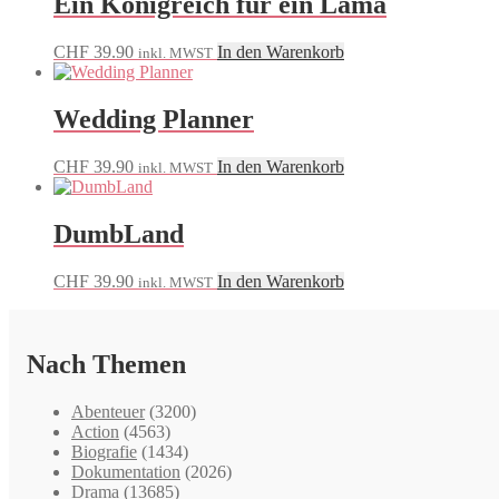
Ein Königreich für ein Lama
CHF
39.90
In den Warenkorb
inkl. MWST
Wedding Planner
CHF
39.90
In den Warenkorb
inkl. MWST
DumbLand
CHF
39.90
In den Warenkorb
inkl. MWST
Nach Themen
Abenteuer
(3200)
Action
(4563)
Biografie
(1434)
Dokumentation
(2026)
Drama
(13685)