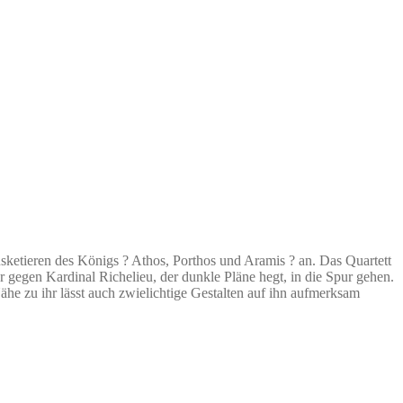
usketieren des Königs ? Athos, Porthos und Aramis ? an. Das Quartett
r gegen Kardinal Richelieu, der dunkle Pläne hegt, in die Spur gehen.
Nähe zu ihr lässt auch zwielichtige Gestalten auf ihn aufmerksam