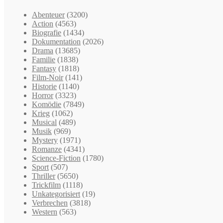
Abenteuer
(3200)
Action
(4563)
Biografie
(1434)
Dokumentation
(2026)
Drama
(13685)
Familie
(1838)
Fantasy
(1818)
Film-Noir
(141)
Historie
(1140)
Horror
(3323)
Komödie
(7849)
Krieg
(1062)
Musical
(489)
Musik
(969)
Mystery
(1971)
Romanze
(4341)
Science-Fiction
(1780)
Sport
(507)
Thriller
(5650)
Trickfilm
(1118)
Unkategorisiert
(19)
Verbrechen
(3818)
Western
(563)