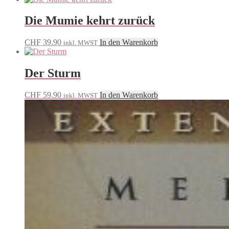
Die Mumie kehrt zurück
CHF
39.90
In den Warenkorb
inkl. MWST
Der Sturm
CHF
59.90
In den Warenkorb
inkl. MWST