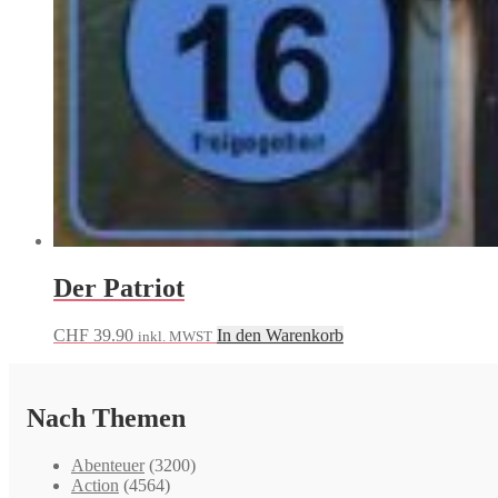
Der Patriot
CHF
39.90
In den Warenkorb
inkl. MWST
Nach Themen
Abenteuer
(3200)
Action
(4564)