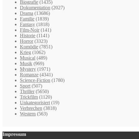
Biografie
(1435)
Dokumentation
(2027)
Drama
(13686)
Familie
(1839)
Fantasy
(1818)
Film-Noir
(141)
Historie
(1141)
Horror
(3323)
Komödie
(7851)
Krieg
(1062)
Musical
(489)
Musik
(969)
Mystery
(1971)
Romanze
(4341)
Science-Fiction
(1780)
Sport
(507)
Thriller
(5650)
Trickfilm
(1120)
Unkategorisiert
(19)
Verbrechen
(3818)
Western
(563)
Impressum