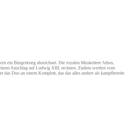
nern ein Bürgerkrieg abzeichnet. Die royalen Musketiere Athos,
it einem Anschlag auf Ludwig XIII. rechnen. Zudem werden vom
t das Duo an einem Komplott, das das alles andere als kampfbereite