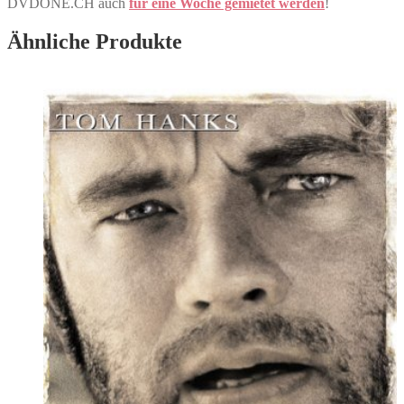
DVDONE.CH auch
für eine Woche gemietet werden
!
Ähnliche Produkte