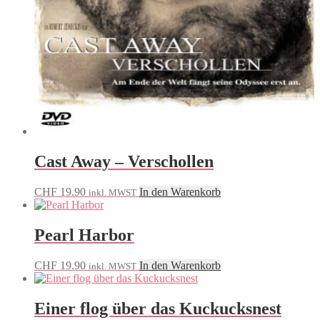
Cast Away – Verschollen
CHF
19.90
In den Warenkorb
inkl. MWST
Pearl Harbor
CHF
19.90
In den Warenkorb
inkl. MWST
Einer flog über das Kuckucksnest