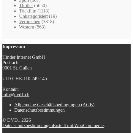
Sport
(507)
Thriller
(5650)
Trickfilm
(1118)
Unkategorisiert
(19)
Verbrechen
(3818)
Western
(563)
Impressum
Hinder Internet GmbH
Postfach
9001 St. Gallen
UID CHE-110.249.145
Kontakt:
info@dvd1.ch
Allgemeine Geschäftsbedingungen (AGB)
Datenschutzbestimmungen
© DVD1 2026
Datenschutzbestimmungen
Erstellt mit WooCommerce
.