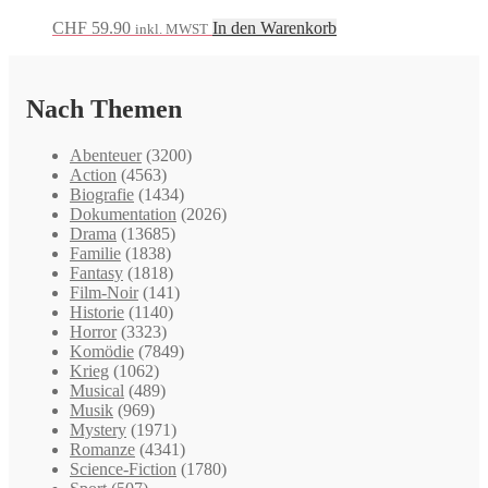
CHF
59.90
In den Warenkorb
inkl. MWST
Nach Themen
Abenteuer
(3200)
Action
(4563)
Biografie
(1434)
Dokumentation
(2026)
Drama
(13685)
Familie
(1838)
Fantasy
(1818)
Film-Noir
(141)
Historie
(1140)
Horror
(3323)
Komödie
(7849)
Krieg
(1062)
Musical
(489)
Musik
(969)
Mystery
(1971)
Romanze
(4341)
Science-Fiction
(1780)