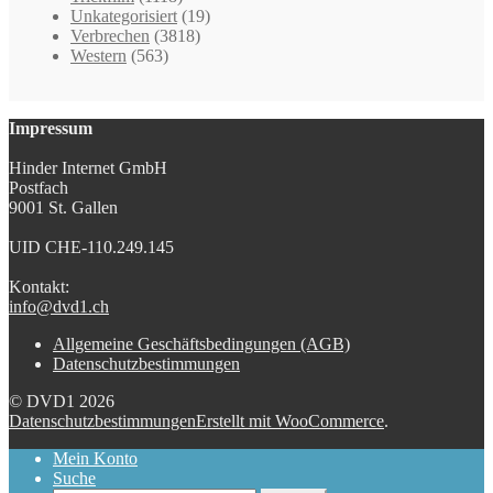
Unkategorisiert
(19)
Verbrechen
(3818)
Western
(563)
Impressum
Hinder Internet GmbH
Postfach
9001 St. Gallen
UID CHE-110.249.145
Kontakt:
info@dvd1.ch
Allgemeine Geschäftsbedingungen (AGB)
Datenschutzbestimmungen
© DVD1 2026
Datenschutzbestimmungen
Erstellt mit WooCommerce
.
Mein Konto
Suche