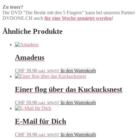
Zu teuer?
Die DVD "Die Bestie mit den 5 Fingern" kann bei unserem Partner
DVDONE.CH auch
für eine Woche gemietet werden
!
Ähnliche Produkte
Amadeus
CHF
39.90
In den Warenkorb
inkl. MWST
Einer flog über das Kuckucksnest
CHF
59.90
In den Warenkorb
inkl. MWST
E-Mail für Dich
CHF
39.90
In den Warenkorb
inkl. MWST