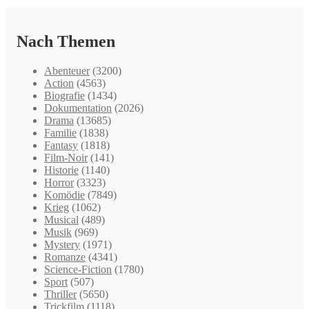
Nach Themen
Abenteuer
(3200)
Action
(4563)
Biografie
(1434)
Dokumentation
(2026)
Drama
(13685)
Familie
(1838)
Fantasy
(1818)
Film-Noir
(141)
Historie
(1140)
Horror
(3323)
Komödie
(7849)
Krieg
(1062)
Musical
(489)
Musik
(969)
Mystery
(1971)
Romanze
(4341)
Science-Fiction
(1780)
Sport
(507)
Thriller
(5650)
Trickfilm
(1118)