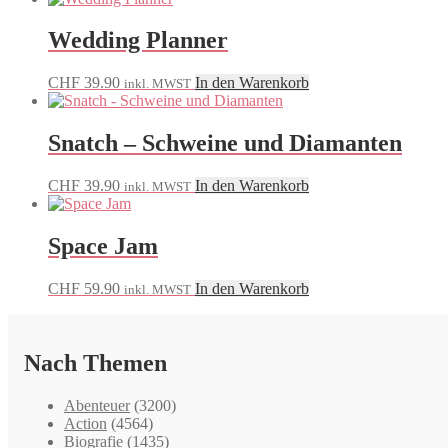
Wedding Planner
CHF
39.90
In den Warenkorb
inkl. MWST
Snatch – Schweine und Diamanten
CHF
39.90
In den Warenkorb
inkl. MWST
Space Jam
CHF
59.90
In den Warenkorb
inkl. MWST
Nach Themen
Abenteuer
(3200)
Action
(4564)
Biografie
(1435)