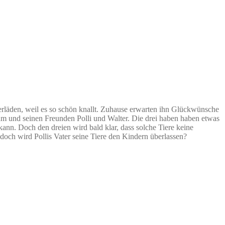
sterläden, weil es so schön knallt. Zuhause erwarten ihn Glückwünsche
ihm und seinen Freunden Polli und Walter. Die drei haben haben etwas
ann. Doch den dreien wird bald klar, dass solche Tiere keine
, doch wird Pollis Vater seine Tiere den Kindern überlassen?