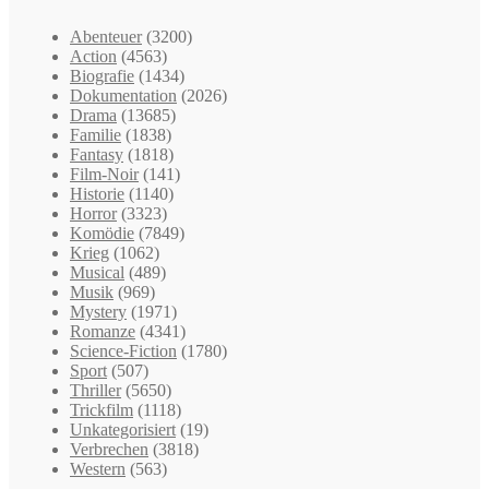
Abenteuer
(3200)
Action
(4563)
Biografie
(1434)
Dokumentation
(2026)
Drama
(13685)
Familie
(1838)
Fantasy
(1818)
Film-Noir
(141)
Historie
(1140)
Horror
(3323)
Komödie
(7849)
Krieg
(1062)
Musical
(489)
Musik
(969)
Mystery
(1971)
Romanze
(4341)
Science-Fiction
(1780)
Sport
(507)
Thriller
(5650)
Trickfilm
(1118)
Unkategorisiert
(19)
Verbrechen
(3818)
Western
(563)