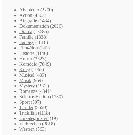
Abenteuer
(3200)
Action
(4563)
Biografie
(1434)
Dokumentation
(2026)
Drama
(13685)
Familie
(1838)
Fantasy
(1818)
Film-Noir
(141)
Historie
(1140)
Horror
(3323)
Komödie
(7849)
Krieg
(1062)
Musical
(489)
Musik
(969)
Mystery
(1971)
Romanze
(4341)
Science-Fiction
(1780)
Sport
(507)
Thriller
(5650)
Trickfilm
(1118)
Unkategorisiert
(19)
Verbrechen
(3818)
Western
(563)