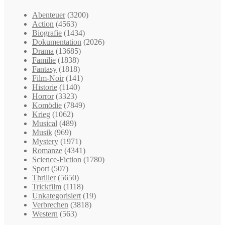
Abenteuer
(3200)
Action
(4563)
Biografie
(1434)
Dokumentation
(2026)
Drama
(13685)
Familie
(1838)
Fantasy
(1818)
Film-Noir
(141)
Historie
(1140)
Horror
(3323)
Komödie
(7849)
Krieg
(1062)
Musical
(489)
Musik
(969)
Mystery
(1971)
Romanze
(4341)
Science-Fiction
(1780)
Sport
(507)
Thriller
(5650)
Trickfilm
(1118)
Unkategorisiert
(19)
Verbrechen
(3818)
Western
(563)