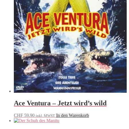
Ace Ventura – Jetzt wird’s wild
CHF
59.90
In den Warenkorb
inkl. MWST