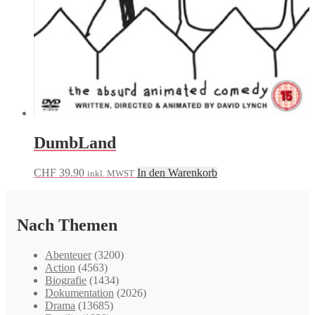
DumbLand
CHF
39.90
In den Warenkorb
inkl. MWST
Nach Themen
Abenteuer
(3200)
Action
(4563)
Biografie
(1434)
Dokumentation
(2026)
Drama
(13685)