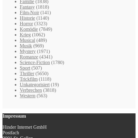
Familie
(1838)
Fantasy
(1818)
Film-Noir
(141)
Historie
(1140)
Horror
(3323)
Komödie
(7849)
Krieg
(1062)
Musical
(489)
Musik
(969)
Mystery
(1971)
Romanze
(4341)
Science-Fiction
(1780)
Sport
(507)
Thriller
(5650)
Trickfilm
(1118)
Unkategorisiert
(19)
Verbrechen
(3818)
Western
(563)
Impressum
Hinder Internet GmbH
Postfach