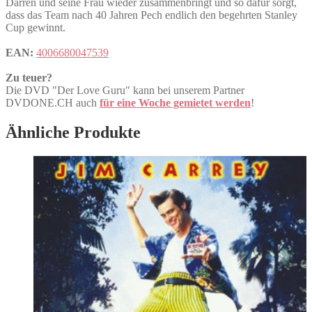
Darren und seine Frau wieder zusammenbringt und so dafür sorgt,
dass das Team nach 40 Jahren Pech endlich den begehrten Stanley
Cup gewinnt.
EAN:
4006680047539
Zu teuer?
Die DVD "Der Love Guru" kann bei unserem Partner
DVDONE.CH auch
für eine Woche gemietet werden
!
Ähnliche Produkte