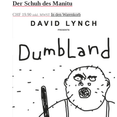
Der Schuh des Manitu
CHF
19.90
In den Warenkorb
inkl. MWST