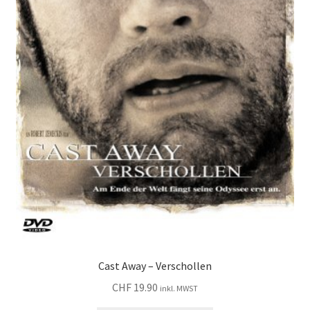
Cast Away – Verschollen
CHF
19.90
inkl. MWST