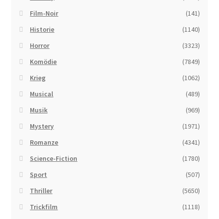
Film-Noir
(141)
Historie
(1140)
Horror
(3323)
Komödie
(7849)
Krieg
(1062)
Musical
(489)
Musik
(969)
Mystery
(1971)
Romanze
(4341)
Science-Fiction
(1780)
Sport
(507)
Thriller
(5650)
Trickfilm
(1118)