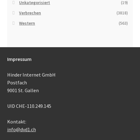
Unkategorisiert
(19)
Verbrechen
(3818)
Western
(563)
Impressum
Hinder Internet GmbH
Postfach
9001 St. Gallen
UID CHE-110.249.145
Kontakt:
info@dvd1.ch