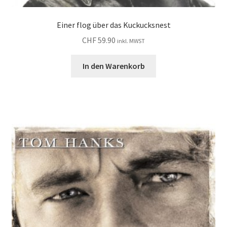
Einer flog über das Kuckucksnest
CHF
59.90
inkl. MWST
In den Warenkorb