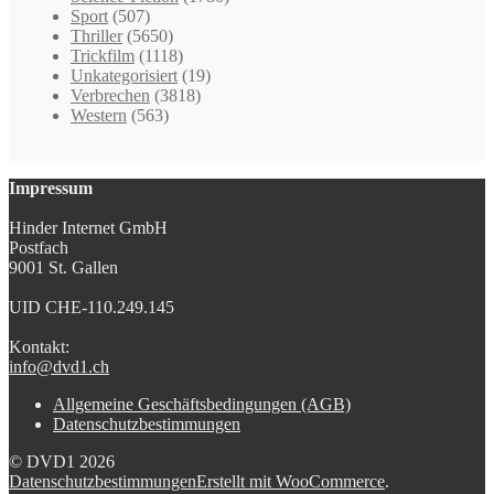
Sport
(507)
Thriller
(5650)
Trickfilm
(1118)
Unkategorisiert
(19)
Verbrechen
(3818)
Western
(563)
Impressum
Hinder Internet GmbH
Postfach
9001 St. Gallen
UID CHE-110.249.145
Kontakt:
info@dvd1.ch
Allgemeine Geschäftsbedingungen (AGB)
Datenschutzbestimmungen
© DVD1 2026
Datenschutzbestimmungen
Erstellt mit WooCommerce
.