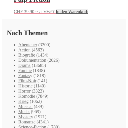
CHF
39.90
In den Warenkorb
inkl. MWST
Nach Themen
Abenteuer
(3200)
Action
(4563)
Biografie
(1434)
Dokumentation
(2026)
Drama
(13685)
Familie
(1838)
Fantasy
(1818)
Film-Noir
(141)
Historie
(1140)
Horror
(3323)
Komödie
(7849)
Krieg
(1062)
Musical
(489)
Musik
(969)
Mystery
(1971)
Romanze
(4341)
Science-Fiction
(1780)