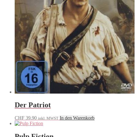
Der Patriot
CHF
39.90
In den Warenkorb
inkl. MWST
Pulp Fiction