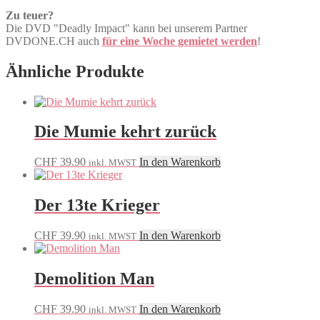
Zu teuer?
Die DVD "Deadly Impact" kann bei unserem Partner
DVDONE.CH auch
für eine Woche gemietet werden
!
Ähnliche Produkte
Die Mumie kehrt zurück
CHF
39.90
In den Warenkorb
inkl. MWST
Der 13te Krieger
CHF
39.90
In den Warenkorb
inkl. MWST
Demolition Man
CHF
39.90
In den Warenkorb
inkl. MWST