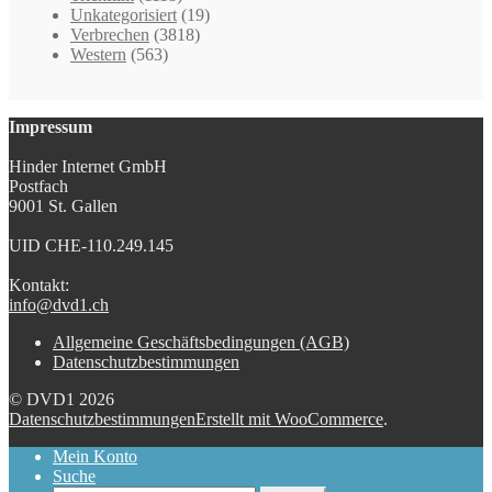
Unkategorisiert
(19)
Verbrechen
(3818)
Western
(563)
Impressum
Hinder Internet GmbH
Postfach
9001 St. Gallen
UID CHE-110.249.145
Kontakt:
info@dvd1.ch
Allgemeine Geschäftsbedingungen (AGB)
Datenschutzbestimmungen
© DVD1 2026
Datenschutzbestimmungen
Erstellt mit WooCommerce
.
Mein Konto
Suche