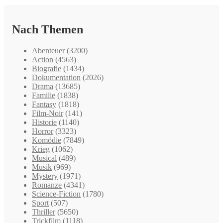
Nach Themen
Abenteuer
(3200)
Action
(4563)
Biografie
(1434)
Dokumentation
(2026)
Drama
(13685)
Familie
(1838)
Fantasy
(1818)
Film-Noir
(141)
Historie
(1140)
Horror
(3323)
Komödie
(7849)
Krieg
(1062)
Musical
(489)
Musik
(969)
Mystery
(1971)
Romanze
(4341)
Science-Fiction
(1780)
Sport
(507)
Thriller
(5650)
Trickfilm
(1118)