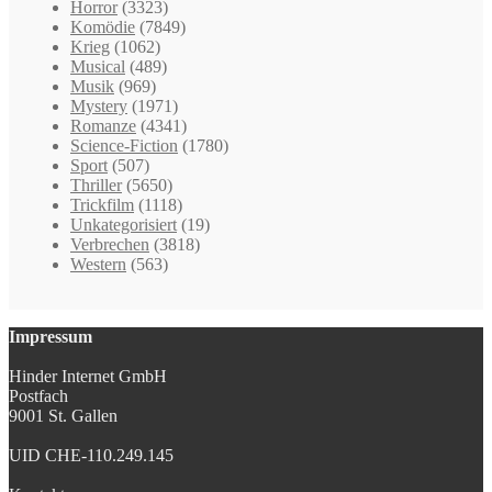
Horror
(3323)
Komödie
(7849)
Krieg
(1062)
Musical
(489)
Musik
(969)
Mystery
(1971)
Romanze
(4341)
Science-Fiction
(1780)
Sport
(507)
Thriller
(5650)
Trickfilm
(1118)
Unkategorisiert
(19)
Verbrechen
(3818)
Western
(563)
Impressum
Hinder Internet GmbH
Postfach
9001 St. Gallen
UID CHE-110.249.145