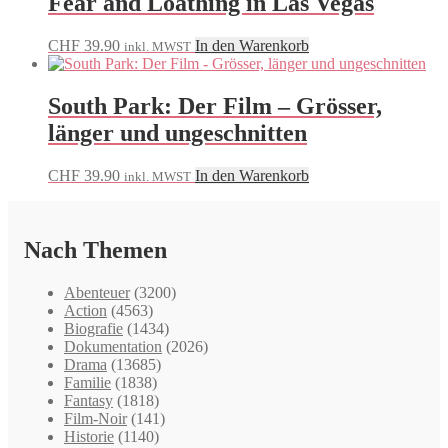
Fear and Loathing in Las Vegas
CHF
39.90
In den Warenkorb
inkl. MWST
South Park: Der Film – Grösser,
länger und ungeschnitten
CHF
39.90
In den Warenkorb
inkl. MWST
Nach Themen
Abenteuer
(3200)
Action
(4563)
Biografie
(1434)
Dokumentation
(2026)
Drama
(13685)
Familie
(1838)
Fantasy
(1818)
Film-Noir
(141)
Historie
(1140)