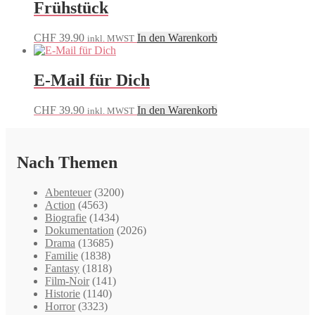
Frühstück
CHF
39.90
In den Warenkorb
inkl. MWST
E-Mail für Dich
CHF
39.90
In den Warenkorb
inkl. MWST
Nach Themen
Abenteuer
(3200)
Action
(4563)
Biografie
(1434)
Dokumentation
(2026)
Drama
(13685)
Familie
(1838)
Fantasy
(1818)
Film-Noir
(141)
Historie
(1140)
Horror
(3323)