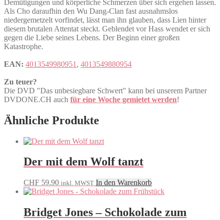
Demütigungen und körperliche Schmerzen über sich ergehen lassen.
Als Cho daraufhin den Wu Dang-Clan fast ausnahmslos
niedergemetzelt vorfindet, lässt man ihn glauben, dass Lien hinter
diesem brutalen Attentat steckt. Geblendet vor Hass wendet er sich
gegen die Liebe seines Lebens. Der Beginn einer großen
Katastrophe.
EAN:
4013549980951
,
4013549880954
Zu teuer?
Die DVD "Das unbesiegbare Schwert" kann bei unserem Partner
DVDONE.CH auch
für eine Woche gemietet werden
!
Ähnliche Produkte
Der mit dem Wolf tanzt
CHF
59.90
In den Warenkorb
inkl. MWST
Bridget Jones – Schokolade zum