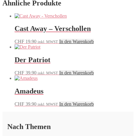
Ähnliche Produkte
Cast Away – Verschollen
CHF
19.90
In den Warenkorb
inkl. MWST
Der Patriot
CHF
39.90
In den Warenkorb
inkl. MWST
Amadeus
CHF
39.90
In den Warenkorb
inkl. MWST
Nach Themen