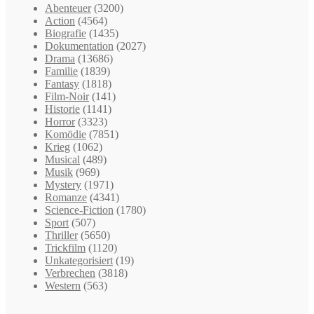
Abenteuer
(3200)
Action
(4564)
Biografie
(1435)
Dokumentation
(2027)
Drama
(13686)
Familie
(1839)
Fantasy
(1818)
Film-Noir
(141)
Historie
(1141)
Horror
(3323)
Komödie
(7851)
Krieg
(1062)
Musical
(489)
Musik
(969)
Mystery
(1971)
Romanze
(4341)
Science-Fiction
(1780)
Sport
(507)
Thriller
(5650)
Trickfilm
(1120)
Unkategorisiert
(19)
Verbrechen
(3818)
Western
(563)