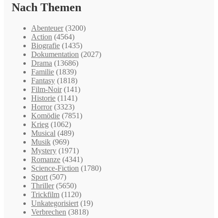
Nach Themen
Abenteuer
(3200)
Action
(4564)
Biografie
(1435)
Dokumentation
(2027)
Drama
(13686)
Familie
(1839)
Fantasy
(1818)
Film-Noir
(141)
Historie
(1141)
Horror
(3323)
Komödie
(7851)
Krieg
(1062)
Musical
(489)
Musik
(969)
Mystery
(1971)
Romanze
(4341)
Science-Fiction
(1780)
Sport
(507)
Thriller
(5650)
Trickfilm
(1120)
Unkategorisiert
(19)
Verbrechen
(3818)