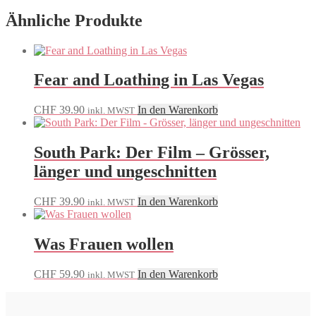
Ähnliche Produkte
Fear and Loathing in Las Vegas
CHF
39.90
In den Warenkorb
inkl. MWST
South Park: Der Film – Grösser,
länger und ungeschnitten
CHF
39.90
In den Warenkorb
inkl. MWST
Was Frauen wollen
CHF
59.90
In den Warenkorb
inkl. MWST