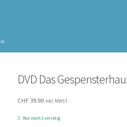
rb
DVD Das Gespensterhau
CHF
39.90
inkl. MWST
Nur noch 1 vorrätig