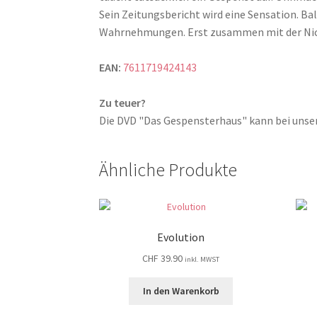
Sein Zeitungsbericht wird eine Sensation. Ba
Wahrnehmungen. Erst zusammen mit der Nich
EAN:
7611719424143
Zu teuer?
Die DVD "Das Gespensterhaus" kann bei un
Ähnliche Produkte
Evolution
CHF
39.90
inkl. MWST
In den Warenkorb