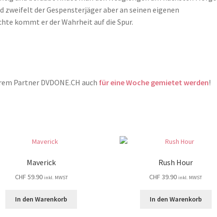
ld zweifelt der Gespensterjäger aber an seinen eigenen
te kommt er der Wahrheit auf die Spur.
serem Partner DVDONE.CH auch
für eine Woche gemietet werden
!
Maverick
Rush Hour
CHF
59.90
CHF
39.90
inkl. MWST
inkl. MWST
In den Warenkorb
In den Warenkorb