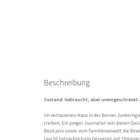
Beschreibung
Zustand: Gebraucht, aber uneingeschränkt abs
Im verlassenen Haus in der Berner Junkernga
treiben. Ein junger Journalist will diesen G
Besitzers sowie vom Familienanwalt die Bewi
taucht tatsächlich ein Gespenst auf. Ohnmä