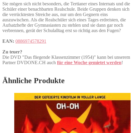
Sie mögen sich nicht besonders, die Tertianer eines Internats und die
Schüler einer benachbarten Realschule. Beide Gruppen denken sich
die verrücktesten Streiche aus, nur um den Gegnern eins
auszuwischen. Als die Realschüler sich eines Tages erdreisten, die
Aufsatzhefte der Gymnasiasten zu stehlen und sie dann gar noch
verbrennen, gerät der Schulalltag erst so richtig aus den Fugen?
EAN:
0886974578291
Zu teuer?
Die DVD "Das fliegende Klassenzimmer (1954)" kann bei unserem
Partner DVDONE.CH auch
für eine Woche gemietet werden
!
Ähnliche Produkte