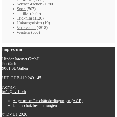
Science-Fiction
(1780)
Sport
(507)
Thriller
(5650)
Trickfilm
(1120)
Unkategorisiert
(19)
Verbrechen
(3818)
Western
(563)
Impressum
Hinder Internet GmbH
Postfach
9001 St. Gallen
UID CHE-110.249.145
Kontakt:
info@dvd1.ch
Allgemeine Geschäftsbedingungen (AGB)
Datenschutzbestimmungen
© DVD1 2026