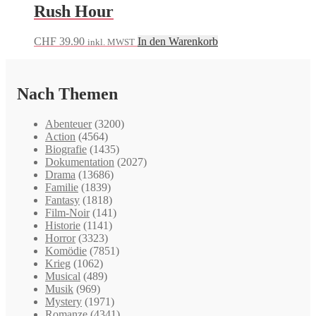
Rush Hour
CHF
39.90
In den Warenkorb
inkl. MWST
Nach Themen
Abenteuer
(3200)
Action
(4564)
Biografie
(1435)
Dokumentation
(2027)
Drama
(13686)
Familie
(1839)
Fantasy
(1818)
Film-Noir
(141)
Historie
(1141)
Horror
(3323)
Komödie
(7851)
Krieg
(1062)
Musical
(489)
Musik
(969)
Mystery
(1971)
Romanze
(4341)