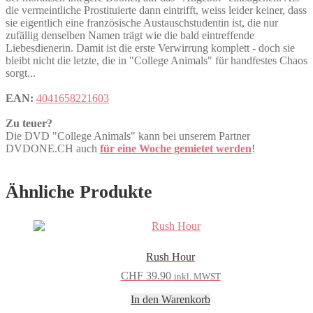
die vermeintliche Prostituierte dann eintrifft, weiss leider keiner, dass
sie eigentlich eine französische Austauschstudentin ist, die nur
zufällig denselben Namen trägt wie die bald eintreffende
Liebesdienerin. Damit ist die erste Verwirrung komplett - doch sie
bleibt nicht die letzte, die in "College Animals" für handfestes Chaos
sorgt...
EAN:
4041658221603
Zu teuer?
Die DVD "College Animals" kann bei unserem Partner
DVDONE.CH auch
für eine Woche gemietet werden
!
Ähnliche Produkte
Rush Hour
CHF
39.90
inkl. MWST
In den Warenkorb