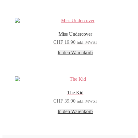
Miss Undercover
CHF
19.90
inkl. MWST
In den Warenkorb
The Kid
CHF
39.90
inkl. MWST
In den Warenkorb