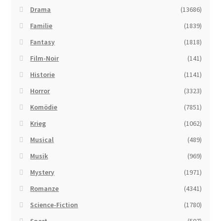
Drama
(13686)
Familie
(1839)
Fantasy
(1818)
Film-Noir
(141)
Historie
(1141)
Horror
(3323)
Komödie
(7851)
Krieg
(1062)
Musical
(489)
Musik
(969)
Mystery
(1971)
Romanze
(4341)
Science-Fiction
(1780)