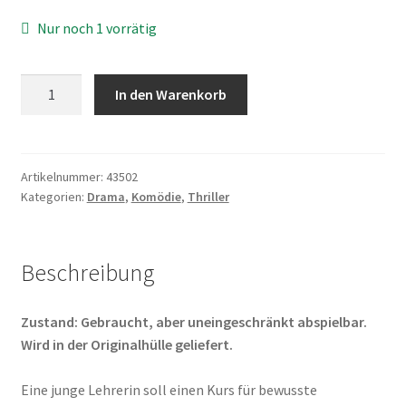
Nur noch 1 vorrätig
Club
In den Warenkorb
Zero
Menge
Artikelnummer:
43502
Kategorien:
Drama
,
Komödie
,
Thriller
Beschreibung
Zustand: Gebraucht, aber uneingeschränkt abspielbar.
Wird in der Originalhülle geliefert.
Eine junge Lehrerin soll einen Kurs für bewusste