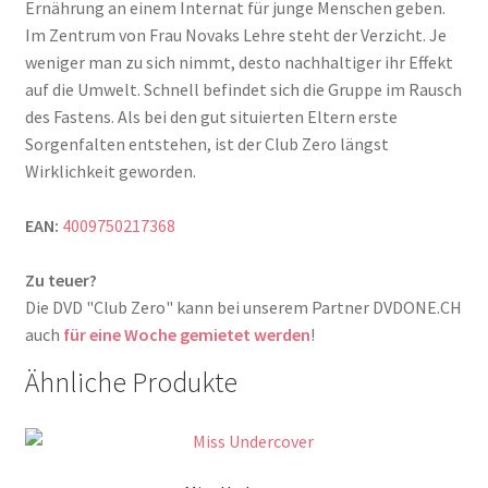
Ernährung an einem Internat für junge Menschen geben.
Im Zentrum von Frau Novaks Lehre steht der Verzicht. Je
weniger man zu sich nimmt, desto nachhaltiger ihr Effekt
auf die Umwelt. Schnell befindet sich die Gruppe im Rausch
des Fastens. Als bei den gut situierten Eltern erste
Sorgenfalten entstehen, ist der Club Zero längst
Wirklichkeit geworden.
EAN:
4009750217368
Zu teuer?
Die DVD "Club Zero" kann bei unserem Partner DVDONE.CH
auch
für eine Woche gemietet werden
!
Ähnliche Produkte