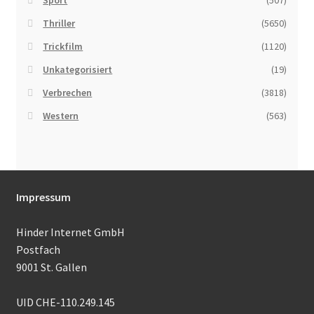
Sport
(507)
Thriller
(5650)
Trickfilm
(1120)
Unkategorisiert
(19)
Verbrechen
(3818)
Western
(563)
Impressum
Hinder Internet GmbH
Postfach
9001 St. Gallen
UID CHE-110.249.145