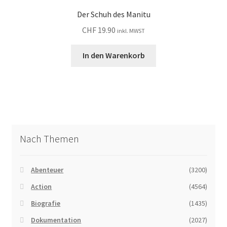
Der Schuh des Manitu
CHF
19.90
inkl. MWST
In den Warenkorb
Nach Themen
Abenteuer
(3200)
Action
(4564)
Biografie
(1435)
Dokumentation
(2027)