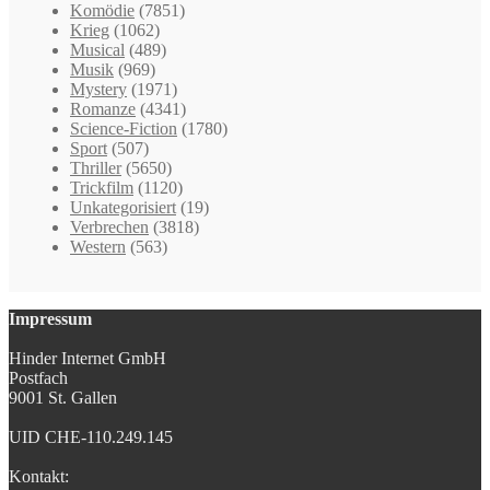
Komödie
(7851)
Krieg
(1062)
Musical
(489)
Musik
(969)
Mystery
(1971)
Romanze
(4341)
Science-Fiction
(1780)
Sport
(507)
Thriller
(5650)
Trickfilm
(1120)
Unkategorisiert
(19)
Verbrechen
(3818)
Western
(563)
Impressum
Hinder Internet GmbH
Postfach
9001 St. Gallen
UID CHE-110.249.145
Kontakt: