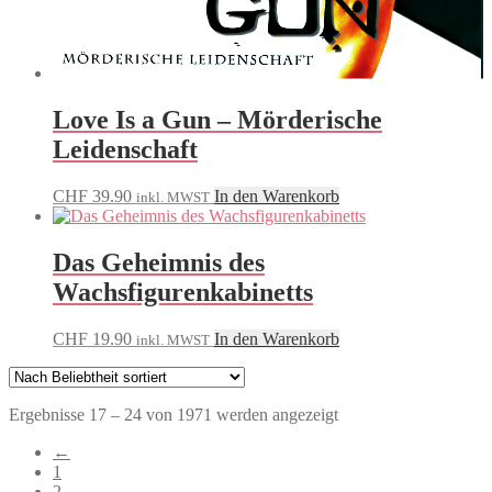
Love Is a Gun – Mörderische
Leidenschaft
CHF
39.90
In den Warenkorb
inkl. MWST
Das Geheimnis des
Wachsfigurenkabinetts
CHF
19.90
In den Warenkorb
inkl. MWST
Nach
Ergebnisse 17 – 24 von 1971 werden angezeigt
Beliebtheit
←
sortiert
1
2