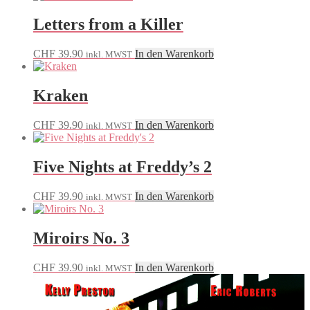
Letters from a Killer
CHF
39.90
In den Warenkorb
inkl. MWST
Kraken
CHF
39.90
In den Warenkorb
inkl. MWST
Five Nights at Freddy’s 2
CHF
39.90
In den Warenkorb
inkl. MWST
Miroirs No. 3
CHF
39.90
In den Warenkorb
inkl. MWST