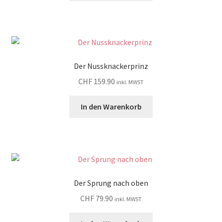
Der Nussknackerprinz
CHF
159.90
inkl. MWST
In den Warenkorb
Der Sprung nach oben
CHF
79.90
inkl. MWST