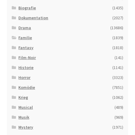
Biografie
(1435)
Dokumentation
(2027)
Drama
(13686)
Familie
(1839)
Fantasy
(1818)
Film-Noir
(141)
Historie
(1141)
Horror
(3323)
Komödie
(7851)
Krieg
(1062)
Musical
(489)
Musik
(969)
Mystery
(1971)