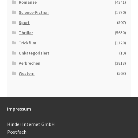
Romanze
(4341)
Science-Fiction
(1780)
Sport
(507)
Thriller
(5650)
Trickfilm
(1120)
Unkategorisiert
(19)
Verbrechen
(3818)
Western
(563)
Impressum
Hinder Internet GmbH
Postfach