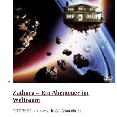
Zathura – Ein Abenteuer im
Weltraum
CHF
39.90
In den Warenkorb
inkl. MWST