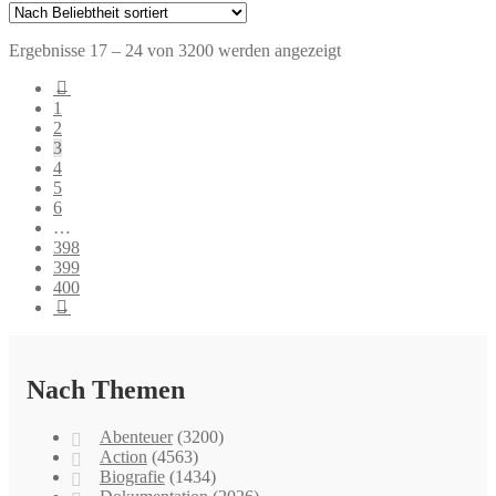
Nach
Ergebnisse 17 – 24 von 3200 werden angezeigt
Beliebtheit
←
sortiert
1
2
3
4
5
6
…
398
399
400
→
Nach Themen
Abenteuer
(3200)
Action
(4563)
Biografie
(1434)