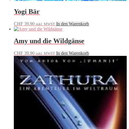
Yogi Bär
CHF
39.90
In den Warenkorb
inkl. MWST
Amy und die Wildgänse
CHF
39.90
In den Warenkorb
inkl. MWST