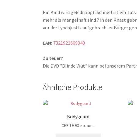
Ein Kind wird gekidnappt. Schnell ist ein Tat
mehr als mangelhaft sind ? in den Knast geb
vor der Lynchjustiz aufgebrachter Bürger ger
EAN:
7321921669040
Zu teuer?
Die DVD "Blinde Wut" kann bei unserem Par
Ähnliche Produkte
Bodyguard
CHF
19.90
inkl. MWST