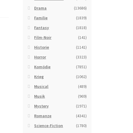
Drama
(13686)
Familie
(1839)
Fantasy
(1818)
Film-Noir
(141)
Historie
(1141)
Horror
(3323)
Komödie
(7851)
Krieg
(1062)
Musical
(489)
Musik
(969)
Mystery
(1971)
Romanze
(4341)
Science-Fiction
(1780)