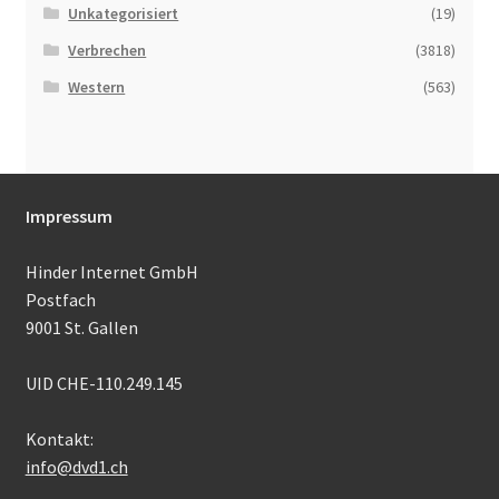
Unkategorisiert
(19)
Verbrechen
(3818)
Western
(563)
Impressum
Hinder Internet GmbH
Postfach
9001 St. Gallen
UID CHE-110.249.145
Kontakt:
info@dvd1.ch