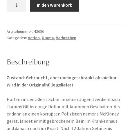
Black
In den Warenkorb
Max
Menge
Artikelnummer:
42696
Kategorien:
Action
,
Drama
,
Verbrechen
Beschreibung
Zustand: Gebraucht, aber uneingeschränkt abspielbar.
Wird in der Originalhülle geliefert.
Harlem in den 50ern: Schon in seiner Jugend verdient sich
Tommy Gibbs einige Dollar mit krummen Geschäften. Als
er dann an einen korrupten Polizisten namens McKinney
gerät, landet er mit gebrochenem Bein im Krankenhaus
und danach noch im Knast. Nach 12 Jahren Gefängnis