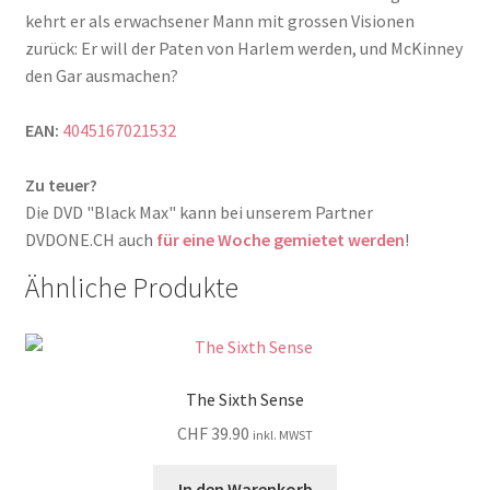
kehrt er als erwachsener Mann mit grossen Visionen
zurück: Er will der Paten von Harlem werden, und McKinney
den Gar ausmachen?
EAN:
4045167021532
Zu teuer?
Die DVD "Black Max" kann bei unserem Partner
DVDONE.CH auch
für eine Woche gemietet werden
!
Ähnliche Produkte
The Sixth Sense
CHF
39.90
inkl. MWST
In den Warenkorb