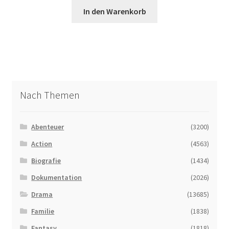
In den Warenkorb
Nach Themen
Abenteuer
(3200)
Action
(4563)
Biografie
(1434)
Dokumentation
(2026)
Drama
(13685)
Familie
(1838)
Fantasy
(1818)