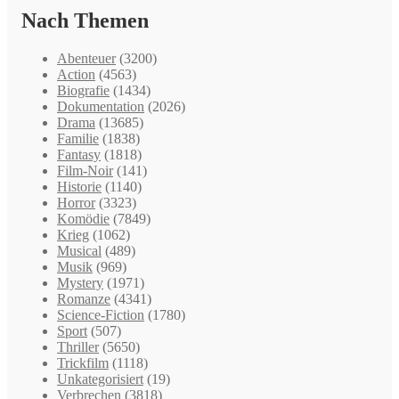
Nach Themen
Abenteuer
(3200)
Action
(4563)
Biografie
(1434)
Dokumentation
(2026)
Drama
(13685)
Familie
(1838)
Fantasy
(1818)
Film-Noir
(141)
Historie
(1140)
Horror
(3323)
Komödie
(7849)
Krieg
(1062)
Musical
(489)
Musik
(969)
Mystery
(1971)
Romanze
(4341)
Science-Fiction
(1780)
Sport
(507)
Thriller
(5650)
Trickfilm
(1118)
Unkategorisiert
(19)
Verbrechen
(3818)