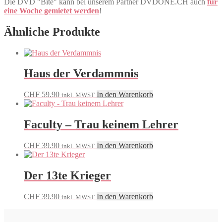
Die DVD "Bite" kann bei unserem Partner DVDONE.CH auch
für
eine Woche gemietet werden
!
Ähnliche Produkte
Haus der Verdammnis
CHF
59.90
In den Warenkorb
inkl. MWST
Faculty – Trau keinem Lehrer
CHF
39.90
In den Warenkorb
inkl. MWST
Der 13te Krieger
CHF
39.90
In den Warenkorb
inkl. MWST