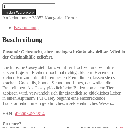
Bite
Menge
In den Warenkorb
Artikelnummer:
28853
Kategorie:
Horror
Beschreibung
Beschreibung
Zustand: Gebraucht, aber uneingeschränkt abspielbar. Wird in
der Originalhülle geliefert.
Die hübsche Casey steht kurz vor ihrer Hochzeit und will ihre
letzten Tage ?in Freiheit? nochmal richtig abfeiern. Bei einem
kleinen Kurzurlaub mit ihren besten Freundinnen, lassen sie es
krachen. Cocktails, Sonne, Strand und Jungs, das wollen die
Freundinnen. Als Casey plötzlich beim Baden von einem Tier
gebissen wird, verwandelt sich ihr eigentlich so glückliches Leben
in einen Alptraum: Für Casey beginnt eine erschreckende
Transformation in ein gefährliches, insektenähnliches Wesen...
EAN:
4260034635814
Zu teuer?