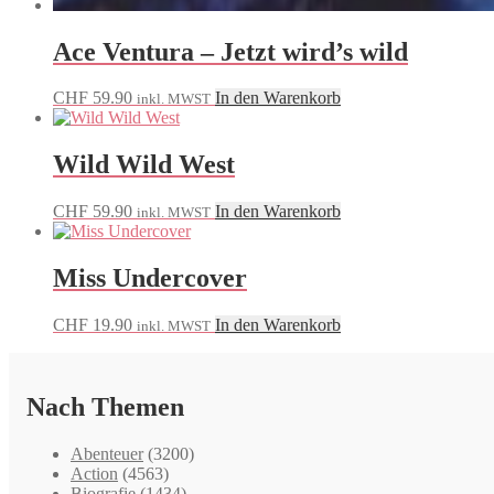
Ace Ventura – Jetzt wird’s wild
CHF
59.90
In den Warenkorb
inkl. MWST
Wild Wild West
CHF
59.90
In den Warenkorb
inkl. MWST
Miss Undercover
CHF
19.90
In den Warenkorb
inkl. MWST
Nach Themen
Abenteuer
(3200)
Action
(4563)
Biografie
(1434)