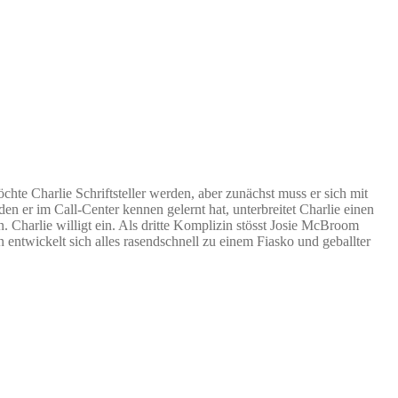
chte Charlie Schriftsteller werden, aber zunächst muss er sich mit
en er im Call-Center kennen gelernt hat, unterbreitet Charlie einen
Charlie willigt ein. Als dritte Komplizin stösst Josie McBroom
entwickelt sich alles rasendschnell zu einem Fiasko und geballter