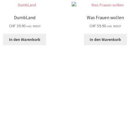
DumbLand
Was Frauen wollen
CHF
39.90
CHF
59.90
inkl. MWST
inkl. MWST
In den Warenkorb
In den Warenkorb