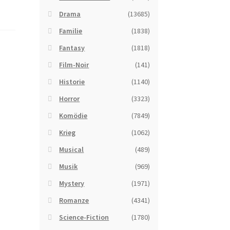
Drama
(13685)
Familie
(1838)
Fantasy
(1818)
Film-Noir
(141)
Historie
(1140)
Horror
(3323)
Komödie
(7849)
Krieg
(1062)
Musical
(489)
Musik
(969)
Mystery
(1971)
Romanze
(4341)
Science-Fiction
(1780)