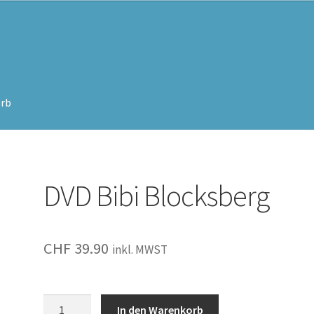
rb
DVD Bibi Blocksberg
CHF
39.90
inkl. MWST
Bibi
In den Warenkorb