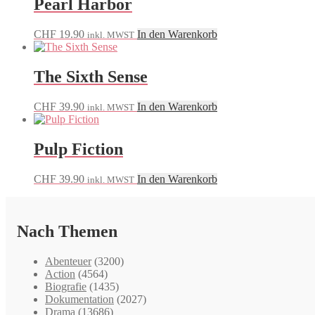
Pearl Harbor
CHF
19.90
In den Warenkorb
inkl. MWST
The Sixth Sense
CHF
39.90
In den Warenkorb
inkl. MWST
Pulp Fiction
CHF
39.90
In den Warenkorb
inkl. MWST
Nach Themen
Abenteuer
(3200)
Action
(4564)
Biografie
(1435)
Dokumentation
(2027)
Drama
(13686)