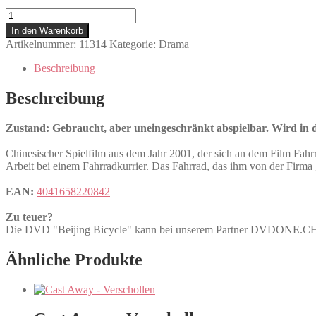
Beijing
Bicycle
In den Warenkorb
Menge
Artikelnummer:
11314
Kategorie:
Drama
Beschreibung
Beschreibung
Zustand: Gebraucht, aber uneingeschränkt abspielbar. Wird in de
Chinesischer Spielfilm aus dem Jahr 2001, der sich an dem Film Fahrr
Arbeit bei einem Fahrradkurrier. Das Fahrrad, das ihm von der Firma
EAN:
4041658220842
Zu teuer?
Die DVD "Beijing Bicycle" kann bei unserem Partner DVDONE.C
Ähnliche Produkte