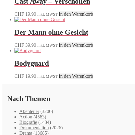
Cast Away – Verschollen
CHF
19.90
In den Warenkorb
inkl. MWST
Der Mann ohne Gesicht
CHF
39.90
In den Warenkorb
inkl. MWST
Bodyguard
CHF
19.90
In den Warenkorb
inkl. MWST
Nach Themen
Abenteuer
(3200)
Action
(4563)
Biografie
(1434)
Dokumentation
(2026)
Drama
(13685)