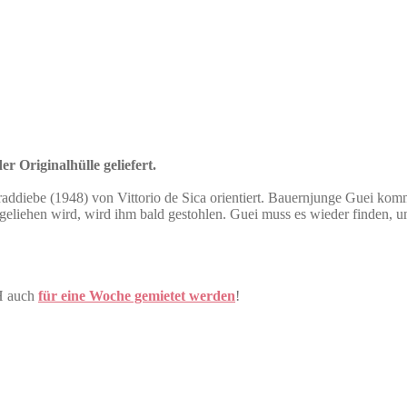
r Originalhülle geliefert.
addiebe (1948) von Vittorio de Sica orientiert. Bauernjunge Guei komm
 geliehen wird, wird ihm bald gestohlen. Guei muss es wieder finden, 
H auch
für eine Woche gemietet werden
!