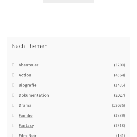
Nach Themen
Abenteuer
(3200)
Action
(4564)
Biografie
(1435)
Dokumentation
(2027)
Drama
(13686)
Familie
(1839)
Fantasy
(1818)
Film-Noir
(141)