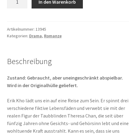
In den Warenkorb
with
Me
Menge
Artikelnummer:
13945
Kategorien:
Drama
,
Romanze
Beschreibung
Zustand: Gebraucht, aber uneingeschränkt abspielbar.
Wird in der Originalhülle geliefert.
Erik Kho lädt uns ein auf eine Reise zum Sein. Er spinnt drei
verschiedene fiktive Lebensfäden und verwebt sie mit der
realen Figur der Taubblinden Theresa Chan, die seit über
fünfzig Jahren ohne Gesichts- und Gehörsinn lebt und eine
wohltuende Kraft ausstrahlt. Kann es sein, dass sie uns