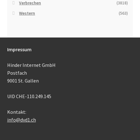
Verbrechen
(3818)
Western
(563)
Impressum
Hinder Internet GmbH
Postfach
9001 St. Gallen
UID CHE-110.249.145
Kontakt:
info@dvd1.ch