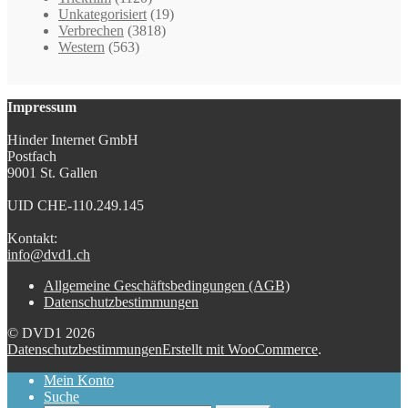
Unkategorisiert
(19)
Verbrechen
(3818)
Western
(563)
Impressum
Hinder Internet GmbH
Postfach
9001 St. Gallen
UID CHE-110.249.145
Kontakt:
info@dvd1.ch
Allgemeine Geschäftsbedingungen (AGB)
Datenschutzbestimmungen
© DVD1 2026
Datenschutzbestimmungen
Erstellt mit WooCommerce
.
Mein Konto
Suche