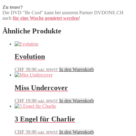
Zu teuer?
Die DVD "Be Cool" kann bei unserem Partner DVDONE.CH
auch
für eine Woche gemietet werden
!
Ähnliche Produkte
Evolution
CHF
39.90
In den Warenkorb
inkl. MWST
Miss Undercover
CHF
19.90
In den Warenkorb
inkl. MWST
3 Engel für Charlie
CHF
39.90
In den Warenkorb
inkl. MWST