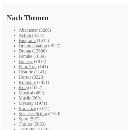
Nach Themen
Abenteuer
(3200)
Action
(4564)
Biografie
(1435)
Dokumentation
(2027)
Drama
(13686)
Familie
(1839)
Fantasy
(1818)
Film-Noir
(141)
Historie
(1141)
Horror
(3323)
Komödie
(7851)
Krieg
(1062)
Musical
(489)
Musik
(969)
Mystery
(1971)
Romanze
(4341)
Science-Fiction
(1780)
Sport
(507)
Thriller
(5650)
Trickfilm
(1120)