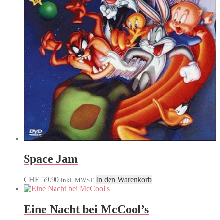
Space Jam
CHF
59.90
In den Warenkorb
inkl. MWST
Eine Nacht bei McCool’s