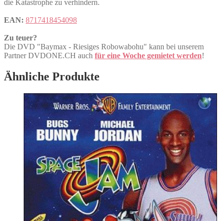
die Katastrophe zu verhindern.
EAN:
8717418454098
Zu teuer?
Die DVD "Baymax - Riesiges Robowabohu" kann bei unserem
Partner DVDONE.CH auch
für eine Woche gemietet werden
!
Ähnliche Produkte