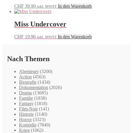
CHF
39.90
In den Warenkorb
inkl. MWST
Miss Undercover
CHF
19.90
In den Warenkorb
inkl. MWST
Nach Themen
Abenteuer
(3200)
Action
(4563)
Biografie
(1434)
Dokumentation
(2026)
Drama
(13685)
Familie
(1838)
Fantasy
(1818)
Film-Noir
(141)
Historie
(1140)
Horror
(3323)
Komödie
(7849)
Krieg
(1062)