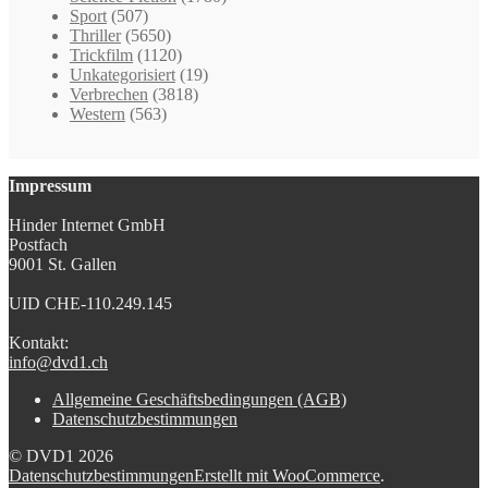
Sport
(507)
Thriller
(5650)
Trickfilm
(1120)
Unkategorisiert
(19)
Verbrechen
(3818)
Western
(563)
Impressum
Hinder Internet GmbH
Postfach
9001 St. Gallen
UID CHE-110.249.145
Kontakt:
info@dvd1.ch
Allgemeine Geschäftsbedingungen (AGB)
Datenschutzbestimmungen
© DVD1 2026
Datenschutzbestimmungen
Erstellt mit WooCommerce
.