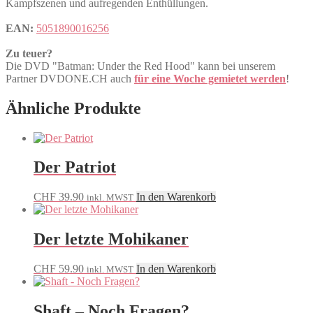
Kampfszenen und aufregenden Enthüllungen.
EAN:
5051890016256
Zu teuer?
Die DVD "Batman: Under the Red Hood" kann bei unserem
Partner DVDONE.CH auch
für eine Woche gemietet werden
!
Ähnliche Produkte
Der Patriot
CHF
39.90
In den Warenkorb
inkl. MWST
Der letzte Mohikaner
CHF
59.90
In den Warenkorb
inkl. MWST
Shaft – Noch Fragen?