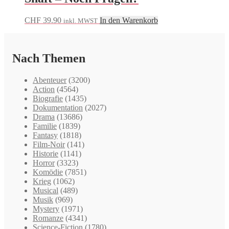
CHF
39.90
In den Warenkorb
inkl. MWST
Nach Themen
Abenteuer
(3200)
Action
(4564)
Biografie
(1435)
Dokumentation
(2027)
Drama
(13686)
Familie
(1839)
Fantasy
(1818)
Film-Noir
(141)
Historie
(1141)
Horror
(3323)
Komödie
(7851)
Krieg
(1062)
Musical
(489)
Musik
(969)
Mystery
(1971)
Romanze
(4341)
Science-Fiction
(1780)