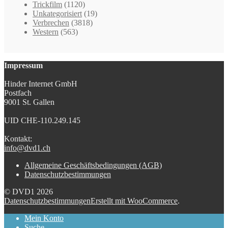
Trickfilm
(1120)
Unkategorisiert
(19)
Verbrechen
(3818)
Western
(563)
Impressum
Hinder Internet GmbH
Postfach
9001 St. Gallen
UID CHE-110.249.145
Kontakt:
info@dvd1.ch
Allgemeine Geschäftsbedingungen (AGB)
Datenschutzbestimmungen
© DVD1 2026
Datenschutzbestimmungen
Erstellt mit WooCommerce
.
Mein Konto
Suche