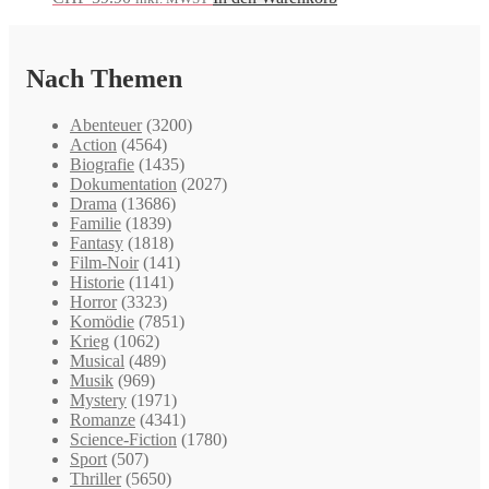
Nach Themen
Abenteuer
(3200)
Action
(4564)
Biografie
(1435)
Dokumentation
(2027)
Drama
(13686)
Familie
(1839)
Fantasy
(1818)
Film-Noir
(141)
Historie
(1141)
Horror
(3323)
Komödie
(7851)
Krieg
(1062)
Musical
(489)
Musik
(969)
Mystery
(1971)
Romanze
(4341)
Science-Fiction
(1780)
Sport
(507)
Thriller
(5650)