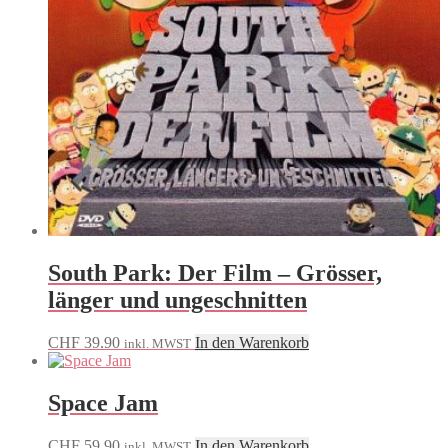
South Park: Der Film – Grösser,
länger und ungeschnitten
CHF
39.90
In den Warenkorb
inkl. MWST
Space Jam
CHF
59.90
In den Warenkorb
inkl. MWST