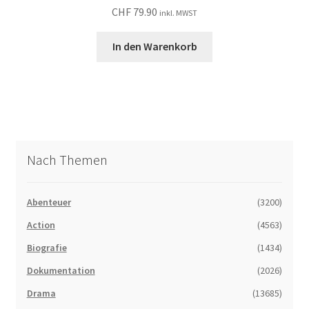
CHF
79.90
inkl. MWST
In den Warenkorb
Nach Themen
Abenteuer
(3200)
Action
(4563)
Biografie
(1434)
Dokumentation
(2026)
Drama
(13685)