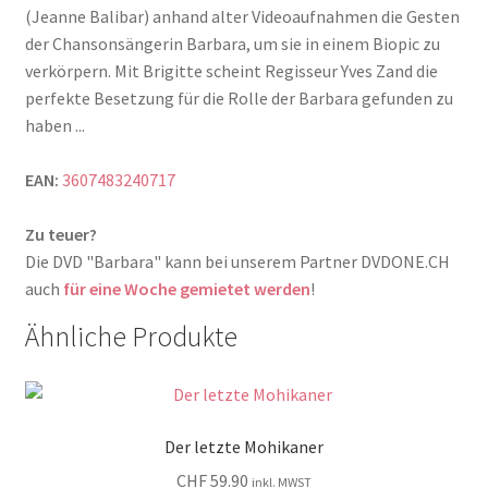
(Jeanne Balibar) anhand alter Videoaufnahmen die Gesten
der Chansonsängerin Barbara, um sie in einem Biopic zu
verkörpern. Mit Brigitte scheint Regisseur Yves Zand die
perfekte Besetzung für die Rolle der Barbara gefunden zu
haben ...
EAN:
3607483240717
Zu teuer?
Die DVD "Barbara" kann bei unserem Partner DVDONE.CH
auch
für eine Woche gemietet werden
!
Ähnliche Produkte
Der letzte Mohikaner
CHF
59.90
inkl. MWST