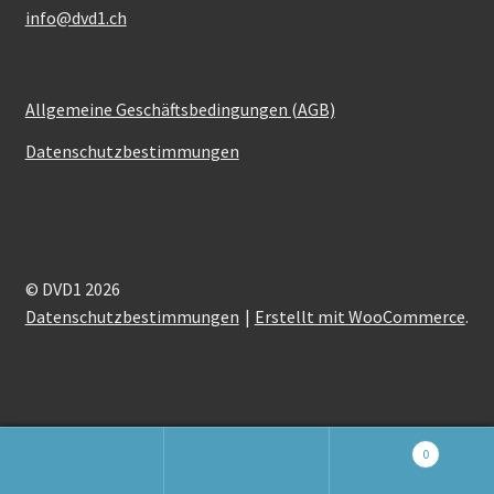
info@dvd1.ch
Allgemeine Geschäftsbedingungen (AGB)
Datenschutzbestimmungen
© DVD1 2026
Datenschutzbestimmungen
Erstellt mit WooCommerce
.
0
Suchen
Suchen