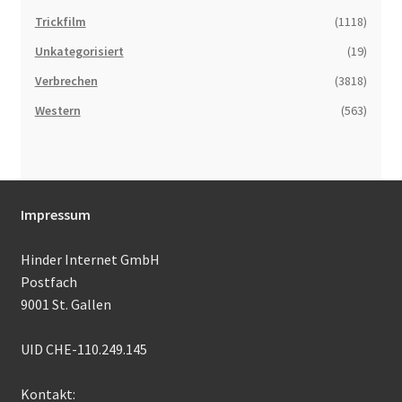
Trickfilm
(1118)
Unkategorisiert
(19)
Verbrechen
(3818)
Western
(563)
Impressum
Hinder Internet GmbH
Postfach
9001 St. Gallen
UID CHE-110.249.145
Kontakt: