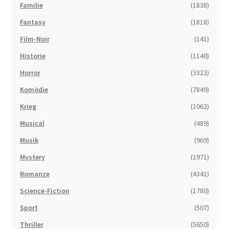
Familie
(1838)
Fantasy
(1818)
Film-Noir
(141)
Historie
(1140)
Horror
(3323)
Komödie
(7849)
Krieg
(1062)
Musical
(489)
Musik
(969)
Mystery
(1971)
Romanze
(4341)
Science-Fiction
(1780)
Sport
(507)
Thriller
(5650)