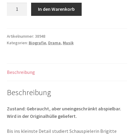
Barbara
In den Warenkorb
Menge
Artikelnummer:
38948
Kategorien:
Biografie
,
Drama
,
Musik
Beschreibung
Beschreibung
Zustand: Gebraucht, aber uneingeschränkt abspielbar.
Wird in der Originalhülle geliefert.
Bis ins kleinste Detail studiert Schauspielerin Brigitte