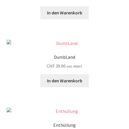
In den Warenkorb
DumbLand
CHF
39.90
inkl. MWST
In den Warenkorb
Enthüllung