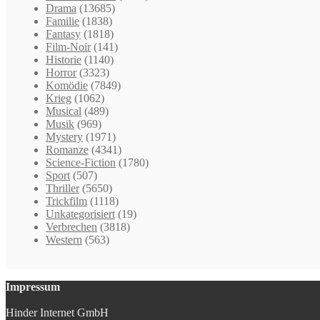
Drama
(13685)
Familie
(1838)
Fantasy
(1818)
Film-Noir
(141)
Historie
(1140)
Horror
(3323)
Komödie
(7849)
Krieg
(1062)
Musical
(489)
Musik
(969)
Mystery
(1971)
Romanze
(4341)
Science-Fiction
(1780)
Sport
(507)
Thriller
(5650)
Trickfilm
(1118)
Unkategorisiert
(19)
Verbrechen
(3818)
Western
(563)
Impressum
Hinder Internet GmbH