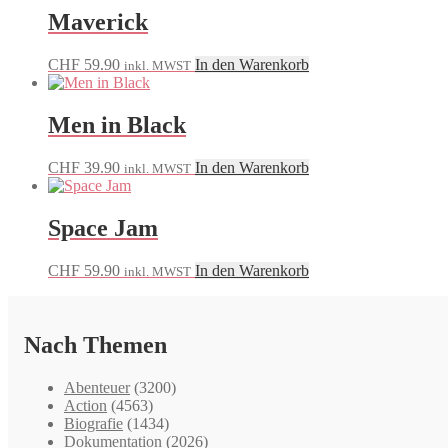
Maverick
CHF
59.90
In den Warenkorb
inkl. MWST
Men in Black
CHF
39.90
In den Warenkorb
inkl. MWST
Space Jam
CHF
59.90
In den Warenkorb
inkl. MWST
Nach Themen
Abenteuer
(3200)
Action
(4563)
Biografie
(1434)
Dokumentation
(2026)