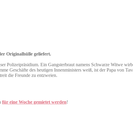
r Originalhülle geliefert.
iser Polizeipräsidium. Ein Gangsterbraut namens Schwarze Witwe wirb
mme Geschäfte des heutigen Innenministers weiß, ist der Papa von Tav
reit die Freunde zu entzweien.
h
für eine Woche gemietet werden
!