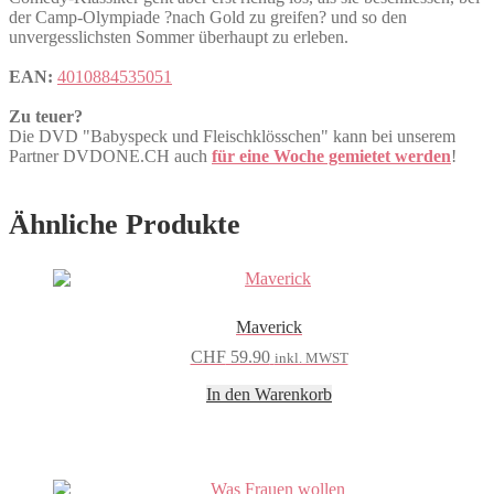
der Camp-Olympiade ?nach Gold zu greifen? und so den
unvergesslichsten Sommer überhaupt zu erleben.
EAN:
4010884535051
Zu teuer?
Die DVD "Babyspeck und Fleischklösschen" kann bei unserem
Partner DVDONE.CH auch
für eine Woche gemietet werden
!
Ähnliche Produkte
Maverick
CHF
59.90
inkl. MWST
In den Warenkorb