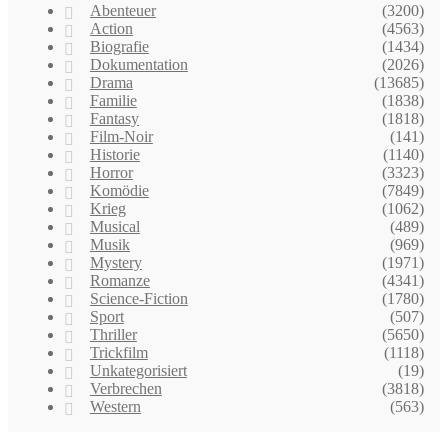
Abenteuer
(3200)
Action
(4563)
Biografie
(1434)
Dokumentation
(2026)
Drama
(13685)
Familie
(1838)
Fantasy
(1818)
Film-Noir
(141)
Historie
(1140)
Horror
(3323)
Komödie
(7849)
Krieg
(1062)
Musical
(489)
Musik
(969)
Mystery
(1971)
Romanze
(4341)
Science-Fiction
(1780)
Sport
(507)
Thriller
(5650)
Trickfilm
(1118)
Unkategorisiert
(19)
Verbrechen
(3818)
Western
(563)