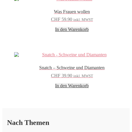
Was Frauen wollen
CHF
59.90
inkl. MWST
In den Warenkorb
Snatch – Schweine und Diamanten
CHF
39.90
inkl. MWST
In den Warenkorb
Nach Themen