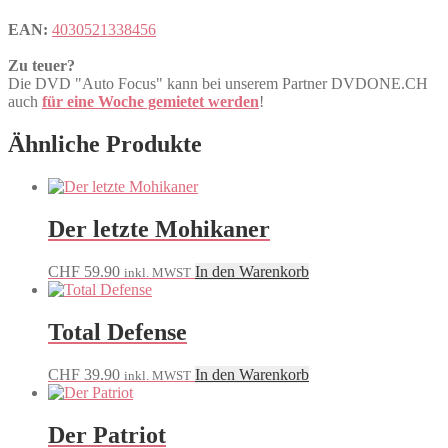
EAN:
4030521338456
Zu teuer?
Die DVD "Auto Focus" kann bei unserem Partner DVDONE.CH
auch
für eine Woche gemietet werden
!
Ähnliche Produkte
Der letzte Mohikaner
CHF
59.90
In den Warenkorb
inkl. MWST
Total Defense
CHF
39.90
In den Warenkorb
inkl. MWST
Der Patriot