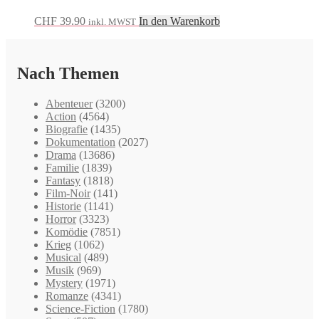
CHF
39.90
In den Warenkorb
inkl. MWST
Nach Themen
Abenteuer
(3200)
Action
(4564)
Biografie
(1435)
Dokumentation
(2027)
Drama
(13686)
Familie
(1839)
Fantasy
(1818)
Film-Noir
(141)
Historie
(1141)
Horror
(3323)
Komödie
(7851)
Krieg
(1062)
Musical
(489)
Musik
(969)
Mystery
(1971)
Romanze
(4341)
Science-Fiction
(1780)