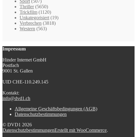
Sport
(507)
Thriller
(5650)
Trickfilm
(1120)
Unkategorisiert
(19)
Verbrechen
(3818)
Western
(563)
Impressum
Hinder Internet GmbH
Postfach
9001 St. Gallen
UID CHE-110.249.145
Kontakt:
info@dvd1.ch
Allgemeine Geschäftsbedingungen (AGB)
Datenschutzbestimmungen
© DVD1 2026
Datenschutzbestimmungen
Erstellt mit WooCommerce
.