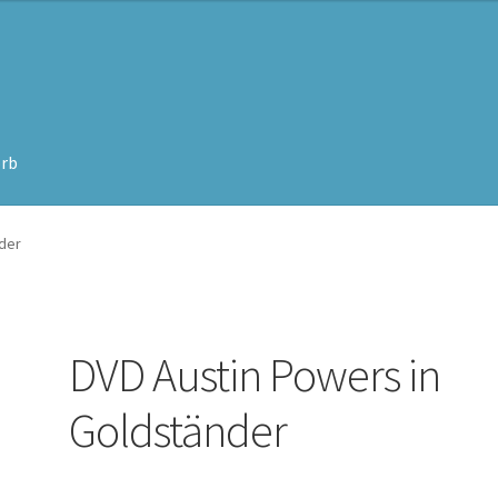
rb
nder
DVD Austin Powers in
Goldständer