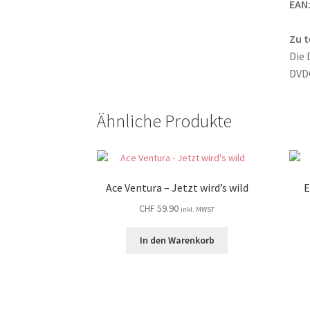
EAN
Zu t
Die 
DVD
Ähnliche Produkte
Ace Ventura – Jetzt wird’s wild
E
CHF
59.90
inkl. MWST
In den Warenkorb