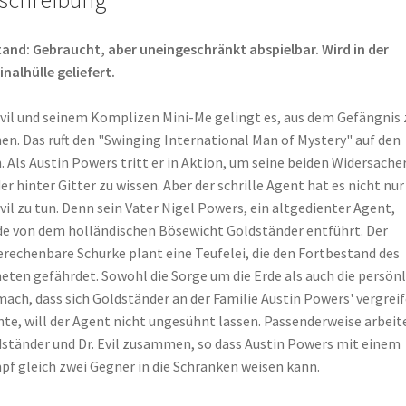
and: Gebraucht, aber uneingeschränkt abspielbar. Wird in der
inalhülle geliefert.
Evil und seinem Komplizen Mini-Me gelingt es, aus dem Gefängnis 
hen. Das ruft den "Swinging International Man of Mystery" auf den
. Als Austin Powers tritt er in Aktion, um seine beiden Widersache
er hinter Gitter zu wissen. Aber der schrille Agent hat es nicht nur
Evil zu tun. Denn sein Vater Nigel Powers, ein altgedienter Agent,
e von dem holländischen Bösewicht Goldständer entführt. Der
rechenbare Schurke plant eine Teufelei, die den Fortbestand des
eten gefährdet. Sowohl die Sorge um die Erde als auch die persönl
ach, dass sich Goldständer an der Familie Austin Powers' vergrei
te, will der Agent nicht ungesühnt lassen. Passenderweise arbeit
ständer und Dr. Evil zusammen, so dass Austin Powers mit einem
f gleich zwei Gegner in die Schranken weisen kann.