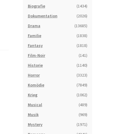
Biografie
(1434)
Dokumentation
(2026)
Drama
(13685)
Familie
(1838)
Fantasy
(1818)
Film-Noir
(141)
Historie
(1140)
Horror
(3323)
Komödie
(7849)
Krieg
(1062)
Musical
(489)
Musik
(969)
Mystery
(1971)