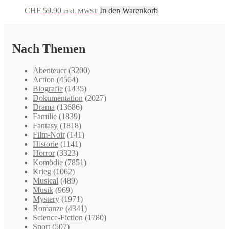
CHF
59.90
In den Warenkorb
inkl. MWST
Nach Themen
Abenteuer
(3200)
Action
(4564)
Biografie
(1435)
Dokumentation
(2027)
Drama
(13686)
Familie
(1839)
Fantasy
(1818)
Film-Noir
(141)
Historie
(1141)
Horror
(3323)
Komödie
(7851)
Krieg
(1062)
Musical
(489)
Musik
(969)
Mystery
(1971)
Romanze
(4341)
Science-Fiction
(1780)
Sport
(507)