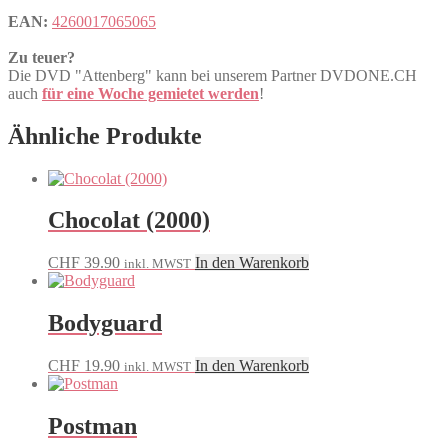
EAN:
4260017065065
Zu teuer?
Die DVD "Attenberg" kann bei unserem Partner DVDONE.CH
auch
für eine Woche gemietet werden
!
Ähnliche Produkte
Chocolat (2000)
CHF
39.90
In den Warenkorb
inkl. MWST
Bodyguard
CHF
19.90
In den Warenkorb
inkl. MWST
Postman