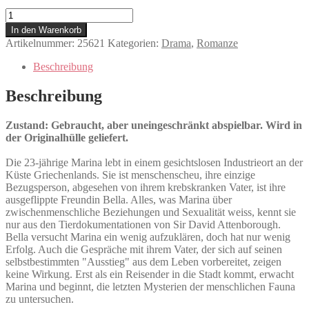
Attenberg
Menge
In den Warenkorb
Artikelnummer:
25621
Kategorien:
Drama
,
Romanze
Beschreibung
Beschreibung
Zustand: Gebraucht, aber uneingeschränkt abspielbar. Wird in
der Originalhülle geliefert.
Die 23-jährige Marina lebt in einem gesichtslosen Industrieort an der
Küste Griechenlands. Sie ist menschenscheu, ihre einzige
Bezugsperson, abgesehen von ihrem krebskranken Vater, ist ihre
ausgeflippte Freundin Bella. Alles, was Marina über
zwischenmenschliche Beziehungen und Sexualität weiss, kennt sie
nur aus den Tierdokumentationen von Sir David Attenborough.
Bella versucht Marina ein wenig aufzuklären, doch hat nur wenig
Erfolg. Auch die Gespräche mit ihrem Vater, der sich auf seinen
selbstbestimmten "Ausstieg" aus dem Leben vorbereitet, zeigen
keine Wirkung. Erst als ein Reisender in die Stadt kommt, erwacht
Marina und beginnt, die letzten Mysterien der menschlichen Fauna
zu untersuchen.