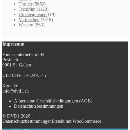
Thriller
(5650)
Trickfilm
(1120)
Unkategorisiert
(19)
Verbrechen
(3818)
Western
(563)
Impressum
Hinder Internet GmbH
Postfach
9001 St. Gallen
UID CHE-110.249.145
Kontakt:
info@dvd1.ch
Allgemeine Geschäftsbedingungen (AGB)
Datenschutzbestimmungen
© DVD1 2026
Datenschutzbestimmungen
Erstellt mit WooCommerce
.