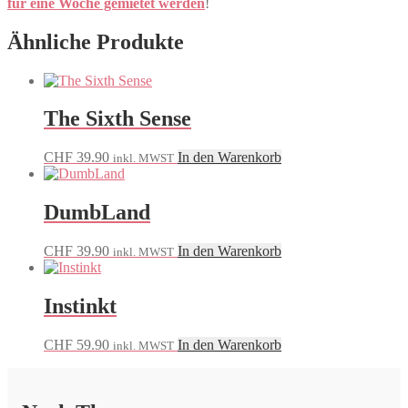
für eine Woche gemietet werden
!
Ähnliche Produkte
The Sixth Sense
CHF
39.90
In den Warenkorb
inkl. MWST
DumbLand
CHF
39.90
In den Warenkorb
inkl. MWST
Instinkt
CHF
59.90
In den Warenkorb
inkl. MWST