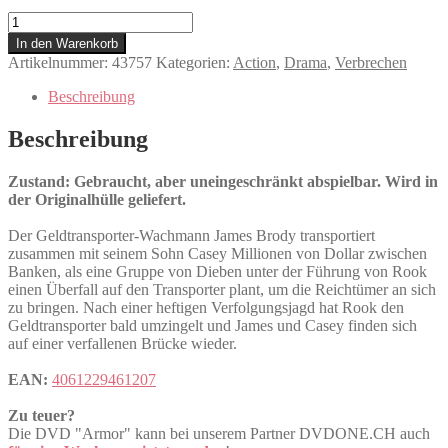
Armor
Menge
In den Warenkorb
Artikelnummer:
43757
Kategorien:
Action
,
Drama
,
Verbrechen
Beschreibung
Beschreibung
Zustand: Gebraucht, aber uneingeschränkt abspielbar. Wird in
der Originalhülle geliefert.
Der Geldtransporter-Wachmann James Brody transportiert
zusammen mit seinem Sohn Casey Millionen von Dollar zwischen
Banken, als eine Gruppe von Dieben unter der Führung von Rook
einen Überfall auf den Transporter plant, um die Reichtümer an sich
zu bringen. Nach einer heftigen Verfolgungsjagd hat Rook den
Geldtransporter bald umzingelt und James und Casey finden sich
auf einer verfallenen Brücke wieder.
EAN:
4061229461207
Zu teuer?
Die DVD "Armor" kann bei unserem Partner DVDONE.CH auch