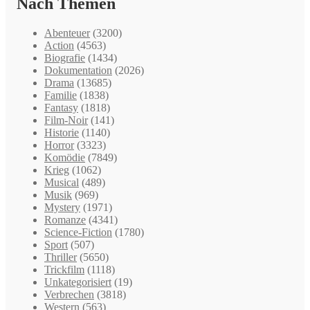
Nach Themen
Abenteuer
(3200)
Action
(4563)
Biografie
(1434)
Dokumentation
(2026)
Drama
(13685)
Familie
(1838)
Fantasy
(1818)
Film-Noir
(141)
Historie
(1140)
Horror
(3323)
Komödie
(7849)
Krieg
(1062)
Musical
(489)
Musik
(969)
Mystery
(1971)
Romanze
(4341)
Science-Fiction
(1780)
Sport
(507)
Thriller
(5650)
Trickfilm
(1118)
Unkategorisiert
(19)
Verbrechen
(3818)
Western
(563)