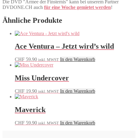
Die DVD "Armee der Finsternis" kann bei unserem Partner
DVDONE.CH auch
für eine Woche gemietet werden
!
Ähnliche Produkte
Ace Ventura – Jetzt wird’s wild
CHF
59.90
In den Warenkorb
inkl. MWST
Miss Undercover
CHF
19.90
In den Warenkorb
inkl. MWST
Maverick
CHF
59.90
In den Warenkorb
inkl. MWST