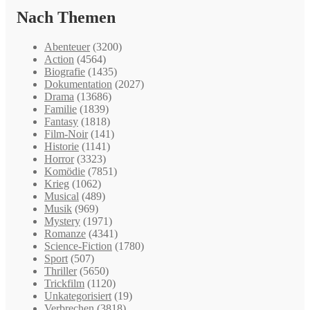
Nach Themen
Abenteuer
(3200)
Action
(4564)
Biografie
(1435)
Dokumentation
(2027)
Drama
(13686)
Familie
(1839)
Fantasy
(1818)
Film-Noir
(141)
Historie
(1141)
Horror
(3323)
Komödie
(7851)
Krieg
(1062)
Musical
(489)
Musik
(969)
Mystery
(1971)
Romanze
(4341)
Science-Fiction
(1780)
Sport
(507)
Thriller
(5650)
Trickfilm
(1120)
Unkategorisiert
(19)
Verbrechen
(3818)