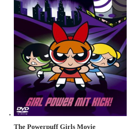
The Powerpuff Girls Movie