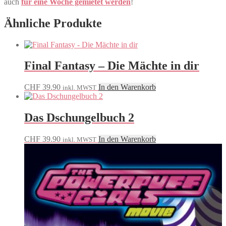
auch
für eine Woche gemietet werden
!
Ähnliche Produkte
Final Fantasy – Die Mächte in dir
CHF
39.90
In den Warenkorb
inkl. MWST
Das Dschungelbuch 2
CHF
39.90
In den Warenkorb
inkl. MWST