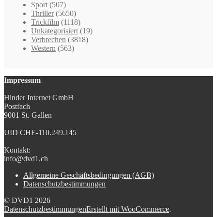
Sport
(507)
Thriller
(5650)
Trickfilm
(1118)
Unkategorisiert
(19)
Verbrechen
(3818)
Western
(563)
Impressum
Hinder Internet GmbH
Postfach
9001 St. Gallen
UID CHE-110.249.145
Kontakt:
info@dvd1.ch
Allgemeine Geschäftsbedingungen (AGB)
Datenschutzbestimmungen
© DVD1 2026
Datenschutzbestimmungen
Erstellt mit WooCommerce
.