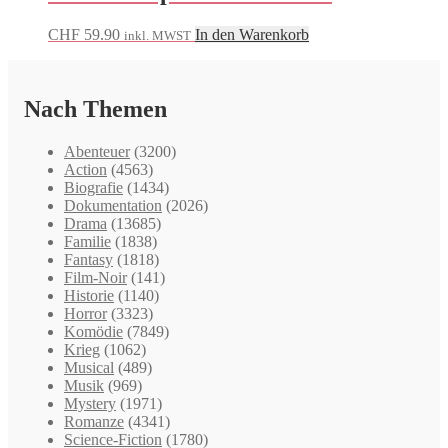
CHF
59.90
In den Warenkorb
inkl. MWST
Nach Themen
Abenteuer
(3200)
Action
(4563)
Biografie
(1434)
Dokumentation
(2026)
Drama
(13685)
Familie
(1838)
Fantasy
(1818)
Film-Noir
(141)
Historie
(1140)
Horror
(3323)
Komödie
(7849)
Krieg
(1062)
Musical
(489)
Musik
(969)
Mystery
(1971)
Romanze
(4341)
Science-Fiction
(1780)