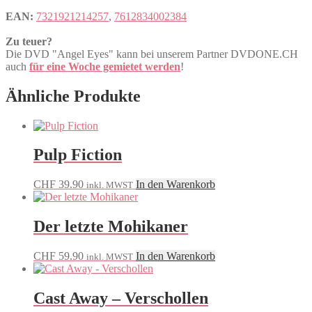
EAN:
7321921214257
,
7612834002384
Zu teuer?
Die DVD "Angel Eyes" kann bei unserem Partner DVDONE.CH
auch
für eine Woche gemietet werden
!
Ähnliche Produkte
Pulp Fiction
CHF
39.90
In den Warenkorb
inkl. MWST
Der letzte Mohikaner
CHF
59.90
In den Warenkorb
inkl. MWST
Cast Away – Verschollen