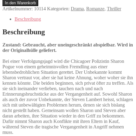
Eyes
In den Warenkorb
Menge
Artikelnummer:
10114
Kategorien:
Drama
,
Romanze
,
Thriller
Beschreibung
Beschreibung
Zustand: Gebraucht, aber uneingeschränkt abspielbar. Wird in
der Originalhülle geliefert.
Bei einer Verfolgungsjagd wird die Chicagoer Polizistin Sharon
Pogue von einem geheimnisvollen Fremdling aus einer
lebensbedrohlichen Situation gerettet. Der Unbekannte kommt
Sharon vertraut vor, aber sie hat keine Ahnung, woher woher sie ihn
kennen könnte. Die beiden beginnen, sich privat öfter zu treffen. Als
sie sich ineinander verlieben, tauchen nach und nach
Erinnerungsbruchstücke aus der Vergangenheit auf. Sowohl Sharon
als auch der zuvor Unbekannte, der Steven Lambert heisst, schlagen
sich mit unbewältigten Problemen herum, denen sie sich bislang
nicht gestellt haben. Gemeinsam wollen Sharon und Steven aber
daran arbeiten, ihre Situation wieder in den Griff zu bekommen.
Dafür nimmt Sharon auch Konflikte mit ihren Eltern in Kauf,
während Steven die tragische Vergangenheit in Angriff nehmen
muss.