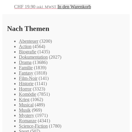
CHF
19.90
In den Warenkorb
inkl. MWST
Nach Themen
Abenteuer
(3200)
Action
(4564)
Biografie
(1435)
Dokumentation
(2027)
Drama
(13686)
Familie
(1839)
Fantasy
(1818)
Film-Noir
(141)
Historie
(1141)
Horror
(3323)
Komödie
(7851)
Krieg
(1062)
Musical
(489)
Musik
(969)
Mystery
(1971)
Romanze
(4341)
Science-Fiction
(1780)
Sport
(507)