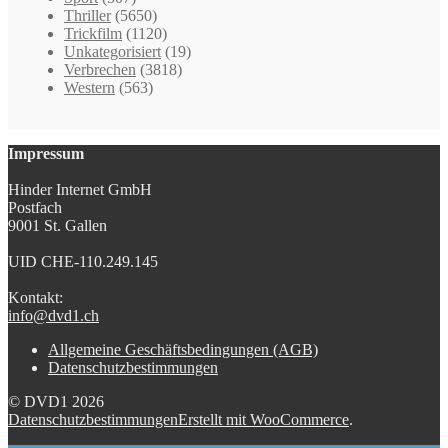
Thriller
(5650)
Trickfilm
(1120)
Unkategorisiert
(19)
Verbrechen
(3818)
Western
(563)
Impressum
Hinder Internet GmbH
Postfach
9001 St. Gallen
UID CHE-110.249.145
Kontakt:
info@dvd1.ch
Allgemeine Geschäftsbedingungen (AGB)
Datenschutzbestimmungen
© DVD1 2026
Datenschutzbestimmungen
Erstellt mit WooCommerce
.