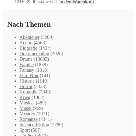
CHF
39.90
In den Warenkorb
inkl. MWST
Nach Themen
Abenteuer
(3200)
Action
(4563)
Biografie
(1434)
Dokumentation
(2026)
Drama
(13685)
Familie
(1838)
Fantasy
(1818)
Film-Noir
(141)
Historie
(1140)
Horror
(3323)
Komödie
(7849)
Krieg
(1062)
Musical
(489)
Musik
(969)
Mystery
(1971)
Romanze
(4341)
Science-Fiction
(1780)
Sport
(507)
Thriller
(5650)