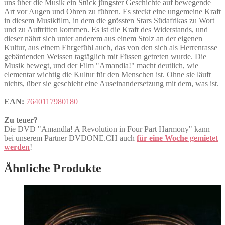
uns über die Musik ein Stück jüngster Geschichte auf bewegende
Art vor Augen und Ohren zu führen. Es steckt eine ungemeine Kraft
in diesem Musikfilm, in dem die grössten Stars Südafrikas zu Wort
und zu Auftritten kommen. Es ist die Kraft des Widerstands, und
dieser nährt sich unter anderem aus einem Stolz an der eigenen
Kultur, aus einem Ehrgefühl auch, das von den sich als Herrenrasse
gebärdenden Weissen tagtäglich mit Füssen getreten wurde. Die
Musik bewegt, und der Film "Amandla!" macht deutlich, wie
elementar wichtig die Kultur für den Menschen ist. Ohne sie läuft
nichts, über sie geschieht eine Auseinandersetzung mit dem, was ist.
EAN:
7640117980180
Zu teuer?
Die DVD "Amandla! A Revolution in Four Part Harmony" kann
bei unserem Partner DVDONE.CH auch
für eine Woche gemietet
werden
!
Ähnliche Produkte