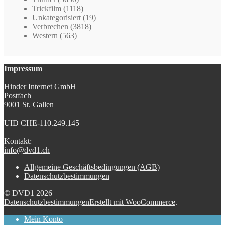
Trickfilm
(1118)
Unkategorisiert
(19)
Verbrechen
(3818)
Western
(563)
Impressum
Hinder Internet GmbH
Postfach
9001 St. Gallen
UID CHE-110.249.145
Kontakt:
info@dvd1.ch
Allgemeine Geschäftsbedingungen (AGB)
Datenschutzbestimmungen
© DVD1 2026
Datenschutzbestimmungen
Erstellt mit WooCommerce
.
Mein Konto