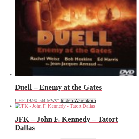
Duell – Enemy at the Gates
CHF
19.90
In den Warenkorb
inkl. MWST
JFK – John F. Kennedy – Tatort
Dallas