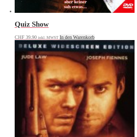
Quiz Show
CHF
39.90
In den Warenkorb
inkl. MWST