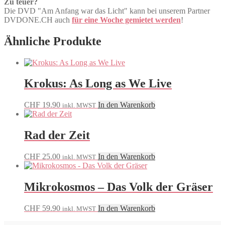
Zu teuer?
Die DVD "Am Anfang war das Licht" kann bei unserem Partner
DVDONE.CH auch
für eine Woche gemietet werden
!
Ähnliche Produkte
Krokus: As Long as We Live
CHF
19.90
In den Warenkorb
inkl. MWST
Rad der Zeit
CHF
25.00
In den Warenkorb
inkl. MWST
Mikrokosmos – Das Volk der Gräser
CHF
59.90
In den Warenkorb
inkl. MWST