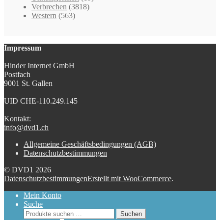
Verbrechen
(3818)
Western
(563)
Impressum
Hinder Internet GmbH
Postfach
9001 St. Gallen
UID CHE-110.249.145
Kontakt:
info@dvd1.ch
Allgemeine Geschäftsbedingungen (AGB)
Datenschutzbestimmungen
© DVD1 2026
Datenschutzbestimmungen
Erstellt mit WooCommerce
.
Mein Konto
Suche
Suchen
Suchen