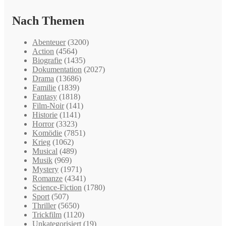
Nach Themen
Abenteuer
(3200)
Action
(4564)
Biografie
(1435)
Dokumentation
(2027)
Drama
(13686)
Familie
(1839)
Fantasy
(1818)
Film-Noir
(141)
Historie
(1141)
Horror
(3323)
Komödie
(7851)
Krieg
(1062)
Musical
(489)
Musik
(969)
Mystery
(1971)
Romanze
(4341)
Science-Fiction
(1780)
Sport
(507)
Thriller
(5650)
Trickfilm
(1120)
Unkategorisiert
(19)